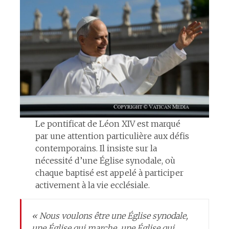
Le pontificat de Léon XIV est marqué
par une attention particulière aux défis
contemporains. Il insiste sur la
nécessité d’une Église synodale, où
chaque baptisé est appelé à participer
activement à la vie ecclésiale.
« Nous voulons être une Église synodale,
une Église qui marche, une Église qui