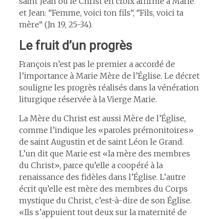
saint Jean où le Christ en croix affirme à Marie
et Jean: “Femme, voici ton fils“, “Fils, voici ta
mère“ (Jn 19, 25-34).
Le fruit d’un progrès
François n’est pas le premier a accordé de
l’importance à Marie Mère de l’Église. Le décret
souligne les progrès réalisés dans la vénération
liturgique réservée à la Vierge Marie.
La Mère du Christ est aussi Mère de l’Église,
comme l’indique les «paroles prémonitoires»
de saint Augustin et de saint Léon le Grand.
L’un dit que Marie est «la mère des membres
du Christ», parce qu’elle a coopéré à la
renaissance des fidèles dans l’Église. L’autre
écrit qu’elle est mère des membres du Corps
mystique du Christ, c’est-à-dire de son Église.
«Ils s’appuient tout deux sur la maternité de