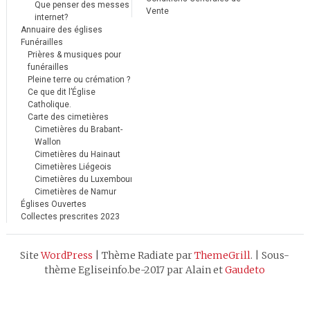
Que penser des messes
Vente
internet?
Annuaire des églises
Funérailles
Prières & musiques pour
funérailles
Pleine terre ou crémation ?
Ce que dit l’Église
Catholique.
Carte des cimetières
Cimetières du Brabant-
Wallon
Cimetières du Hainaut
Cimetières Liégeois
Cimetières du Luxembourg
Cimetières de Namur
Églises Ouvertes
Collectes prescrites 2023
Site
WordPress
|
Thème Radiate par
ThemeGrill
.
|
Sous-
thème Egliseinfo.be-2017 par Alain et
Gaudeto