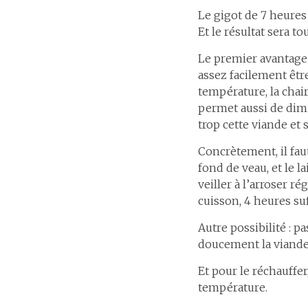
Le gigot de 7 heures
Et le résultat sera t
Le premier avantage d
assez facilement être
température, la chai
permet aussi de dimi
trop cette viande et
Concrètement, il fau
fond de veau, et le l
veiller à l’arroser ré
cuisson, 4 heures su
Autre possibilité : pa
doucement la viande, 
Et pour le réchauffer
température.