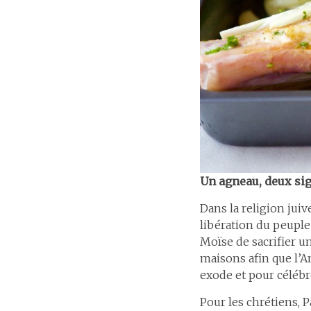
Un agneau, deux sig
Dans la religion jui
libération du peuple 
Moïse de sacrifier u
maisons afin que l’
exode et pour célébre
Pour les chrétiens, P