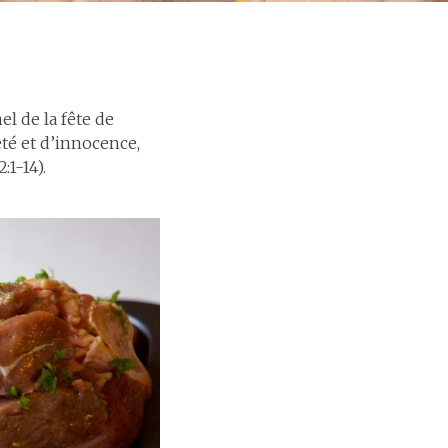
l de la fête de
eté et d’innocence,
:1-14).