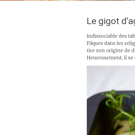
Le gigot d’
Indissociable des tab
Pâques dans les reli
tire son origine de di
Heureusement, il se d