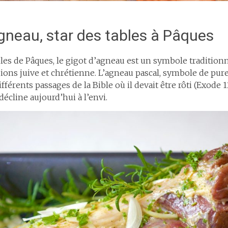
agneau, star des tables à Pâques
les de Pâques, le gigot d’agneau est un symbole traditionne
gions juive et chrétienne. L’agneau pascal, symbole de pur
fférents passages de la Bible où il devait être rôti (Exode 12
écline aujourd’hui à l’envi.