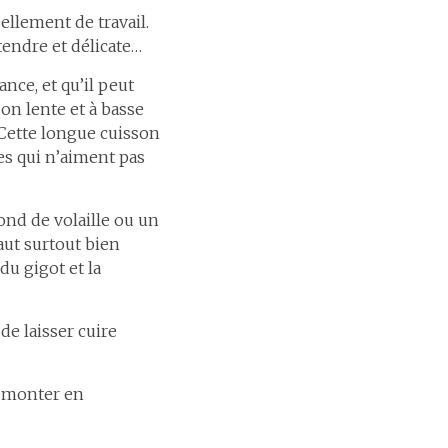
ellement de travail.
 tendre et délicate…
nce, et qu’il peut
son lente et à basse
 Cette longue cuisson
es qui n’aiment pas
ond de volaille ou un
faut surtout bien
 du gigot et la
 de laisser cuire
nt monter en