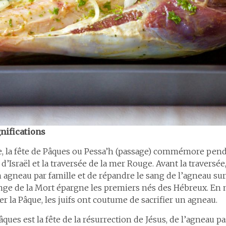
nifications
ve, la fête de Pâques ou Pessa’h (passage) commémore penda
d’Israël et la traversée de la mer Rouge. Avant la traversé
n agneau par famille et de répandre le sang de l’agneau sur
Ange de la Mort épargne les premiers nés des Hébreux. En
r la Pâque, les juifs ont coutume de sacrifier un agneau.
âques est la fête de la résurrection de Jésus, de l’agneau p