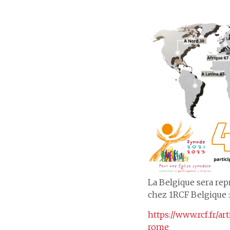
La Belgique sera rep
chez 1RCF Belgique :
https://www.rcf.fr/a
rome