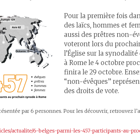
Pour la première fois dans
des laïcs, hommes et fe
aussi des prêtres non-év
voteront lors du procha
l’Église sur la synodalité
à Rome le 4 octobre proc
finira le 29 octobre. Ens
“non-évêques” représen
des droits de vote.
résentée par 6 personnes. Pour les découvrir, retrouvez l’a
rticles/actualite/6-belges-parmi-les-457-participants-au-p