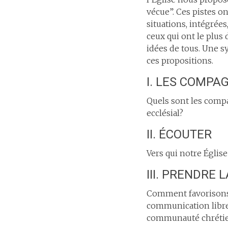
vécue”. Ces pistes on
situations, intégrées
ceux qui ont le plus 
idées de tous. Une s
ces propositions.
I. LES COMPA
Quels sont les comp
ecclésial?
II. ÉCOUTER
Vers qui notre Église
III. PRENDRE 
Comment favorisons-
communication libre 
communauté chrétie