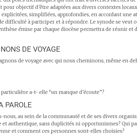
t pour objectif d’être adaptées aux divers contextes locaux 
, explicitées, simplifiées, approfondies, en accordant une a
de difficulté à participer et à répondre. Le synode se veut o
ynthèse émise par chaque diocèse permettra de réunir et d
GNONS DE VOYAGE
agnons de voyage avec qui nous cheminons, même en deh
 particulière a-t- elle “un manque d’écoute”?
LA PAROLE
nous, au sein de la communauté et de ses divers organis
et authentique, sans duplicités ni opportunismes? Qui pa
nne et comment ces personnes sont-elles choisies?