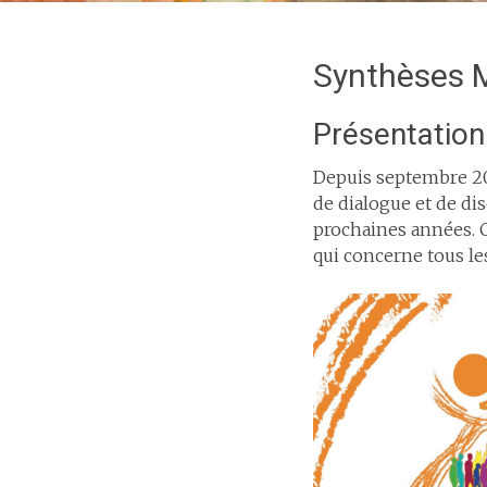
Synthèses 
Présentation
Depuis septembre 202
de dialogue et de di
prochaines années. C
qui concerne tous les