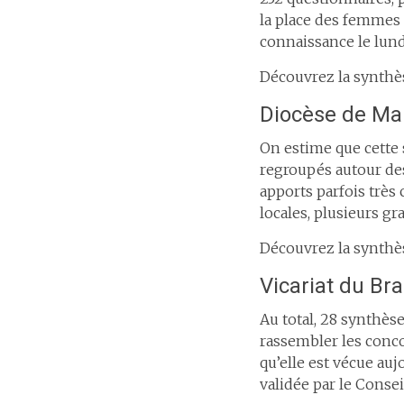
la place des femmes e
connaissance le lund
Découvrez la synthè
Diocèse de Mal
On estime que cette 
regroupés autour des 
apports parfois très 
locales, plusieurs g
Découvrez la synthè
Vicariat du Br
Au total, 28 synthèse
rassembler les concor
qu’elle est vécue auj
validée par le Conseil