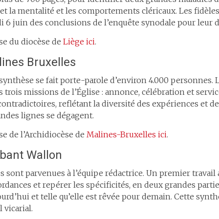
t la mentalité et les comportements cléricaux. Les fidèles
i 6 juin des conclusions de l’enquête synodale pour leur d
se du diocèse de
Liège ici
.
ines Bruxelles
synthèse se fait porte-parole d’environ 4.000 personnes. 
trois missions de l’Église : annonce, célébration et servi
contradictoires, reflétant la diversité des expériences et
randes lignes se dégagent.
se de l’Archidiocèse de
Malines-Bruxelles ici
.
abant Wallon
s sont parvenues à l’équipe rédactrice. Un premier travail a
dances et repérer les spécificités, en deux grandes parties 
ourd’hui et telle qu’elle est rêvée pour demain. Cette synth
 vicarial.