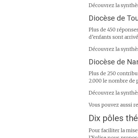
Découvrez la synthè
Diocèse de To
Plus de 450 réponses
d’enfants sont arrivé
Découvrez la synthè
Diocèse de N
Plus de 250 contribut
2.000 le nombre de p
Découvrez la synthè
Vous pouvez aussi re
Dix pôles th
Pour faciliter la mis
l’Eglise nous propose