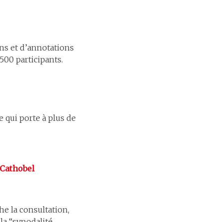
ins et d’annotations
500 participants.
e qui porte à plus de
Cathobel
he la consultation,
 la “synodalité