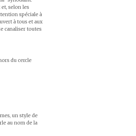
et, selon les
ttention spéciale à
uvert à tous et aux
e canaliser toutes
ors du cercle
mes, un style de
rle au nom de la