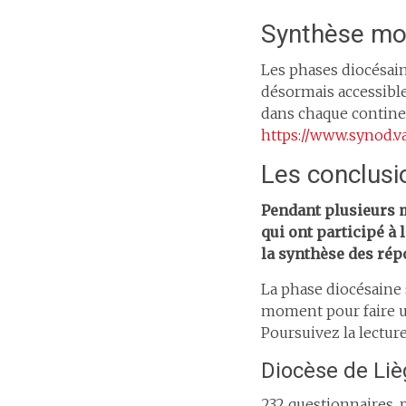
Synthèse mon
Les phases diocésain
désormais accessible
dans chaque continen
https://www.synod.
Les conclusi
Pendant plusieurs mo
qui ont participé à
la synthèse des rép
La phase diocésaine 
moment pour faire un
Poursuivez la lecture
Diocèse de Liè
232 questionnaires, 