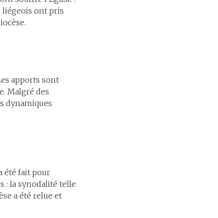
 liégeois ont pris
iocèse.
Les apports sont
ce. Malgré des
 des dynamiques
 été fait pour
: la synodalité telle
èse a été relue et