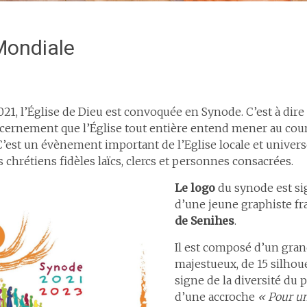
Mondiale
1, l’Église de Dieu est convoquée en Synode. C’est à dire
scernement que l’Église tout entière entend mener au cou
’est un évènement important de l’Eglise locale et univer
 chrétiens fidèles laïcs, clercs et personnes consacrées.
Le logo
du synode est si
d’une jeune graphiste fr
de Senihes
.
Il est composé d’un gran
majestueux, de 15 silhou
signe de la diversité du 
d’une accroche
« Pour un