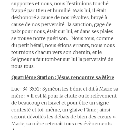
supportes et nous, nous l’estimions touché,
frappé par Dieu et humilié. Mais lui, il était
déshonoré à cause de nos révoltes, broyé à
cause de nos perversité : la sanction, gage de
paix pour nous, était sur lui, et dans ses plaies
se trouve notre guérison. Nous tous, comme
du petit bétail, nous étions errants, nous nous
tournions chacun vers son chemin, et le
Seigneur a fait tomber sur lui la perversité de
nous tous.
Quatrième Station : Jésus rencontre sa Mère
Luc : 34-35.51 : Syméon les bénit et dit à Marie sa
mère : « Il est là pour la chute ou le relèvement
de beaucoup en Israël et pour être un signe
contesté et toi-même, un glaive l’âme ; ainsi
seront dévoilés les débats de bien des cœurs ».
Marie, sa mère retenait tous ces évènements