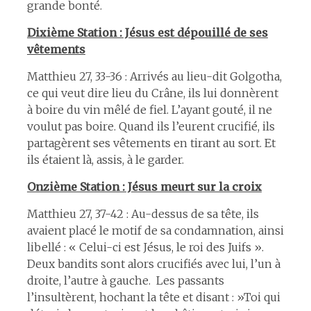
grande bonté.
Dixième Station : Jésus est dépouillé de ses
vêtements
Matthieu 27, 33-36 : Arrivés au lieu-dit Golgotha,
ce qui veut dire lieu du Crâne, ils lui donnèrent
à boire du vin mêlé de fiel. L’ayant gouté, il ne
voulut pas boire. Quand ils l’eurent crucifié, ils
partagèrent ses vêtements en tirant au sort. Et
ils étaient là, assis, à le garder.
Onzième Station : Jésus meurt sur la croix
Matthieu 27, 37-42 : Au-dessus de sa tête, ils
avaient placé le motif de sa condamnation, ainsi
libellé : « Celui-ci est Jésus, le roi des Juifs ».
Deux bandits sont alors crucifiés avec lui, l’un à
droite, l’autre à gauche. Les passants
l’insultèrent, hochant la tête et disant : »Toi qui