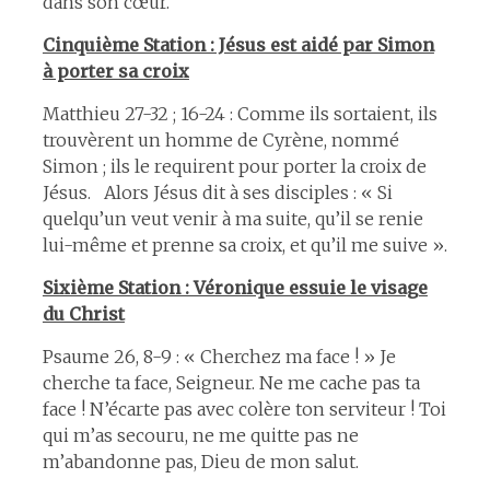
dans son cœur.
Cinquième Station : Jésus est aidé par Simon
à porter sa croix
Matthieu 27-32 ; 16-24 : Comme ils sortaient, ils
trouvèrent un homme de Cyrène, nommé
Simon ; ils le requirent pour porter la croix de
Jésus. Alors Jésus dit à ses disciples : « Si
quelqu’un veut venir à ma suite, qu’il se renie
lui-même et prenne sa croix, et qu’il me suive ».
Sixième Station : Véronique essuie le visage
du Christ
Psaume 26, 8-9 : « Cherchez ma face ! » Je
cherche ta face, Seigneur. Ne me cache pas ta
face ! N’écarte pas avec colère ton serviteur ! Toi
qui m’as secouru, ne me quitte pas ne
m’abandonne pas, Dieu de mon salut.