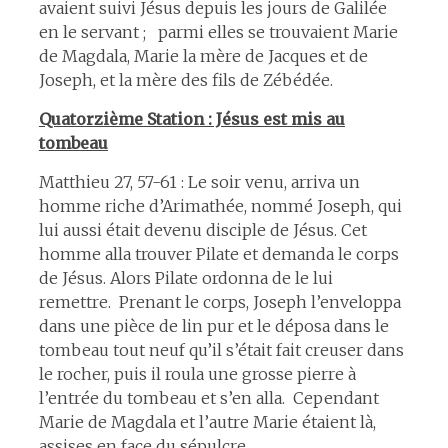
avaient suivi Jésus depuis les jours de Galilée
en le servant ; parmi elles se trouvaient Marie
de Magdala, Marie la mère de Jacques et de
Joseph, et la mère des fils de Zébédée.
Quatorzième Station : Jésus est mis au
tombeau
Matthieu 27, 57-61 : Le soir venu, arriva un
homme riche d’Arimathée, nommé Joseph, qui
lui aussi était devenu disciple de Jésus. Cet
homme alla trouver Pilate et demanda le corps
de Jésus. Alors Pilate ordonna de le lui
remettre. Prenant le corps, Joseph l’enveloppa
dans une pièce de lin pur et le déposa dans le
tombeau tout neuf qu’il s’était fait creuser dans
le rocher, puis il roula une grosse pierre à
l’entrée du tombeau et s’en alla. Cependant
Marie de Magdala et l’autre Marie étaient là,
assises en face du sépulcre.