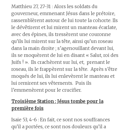
Matthieu 27, 27-31 : Alors les soldats du
gouverneur, emmenant Jésus dans le prétoire,
rassemblèrent autour de lui toute la cohorte. Ils
le dévêtirent et lui mirent un manteau écarlate,
avec des épines, ils tressèrent une couronne
qu’ils lui mirent sur la tête, ainsi qu’un roseau
dans la main droite ; s’agenouillant devant lui,
ils se moquèrent de lui en disant « Salut, roi des
Juifs ! ». Ils crachèrent sur lui, et, prenant le
roseau, ils le frappèrent sur la tête. Après s’être
moqués de lui, ils lui enlevèrent le manteau et
lui remirent ses vêtements. Puis ils
l’emmenèrent pour le crucifier.
Troisième Station : Jésus tombe pour la
première fois
Isaie 53, 4-6 : En fait, ce sont nos souffrances
qu’il a portées, ce sont nos douleurs qu’il a