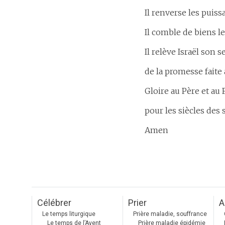
Il renverse les puiss
Il comble de biens le
Il relève Israël son s
de la promesse faite 
Gloire au Père et au F
pour les siècles des 
Amen
Célébrer
Prier
A
Le temps liturgique
Prière maladie, souffrance
Le temps de l’Avent
Prière maladie épidémie