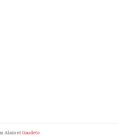
ar Alain et
Gaudeto