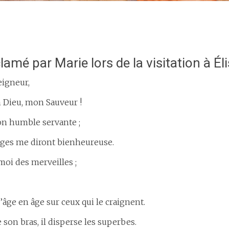
amé par Marie lors de la visitation à Él
eigneur,
 Dieu, mon Sauveur !
son humble servante ;
âges me diront bienheureuse.
moi des merveilles ;
âge en âge sur ceux qui le craignent.
 son bras, il disperse les superbes.