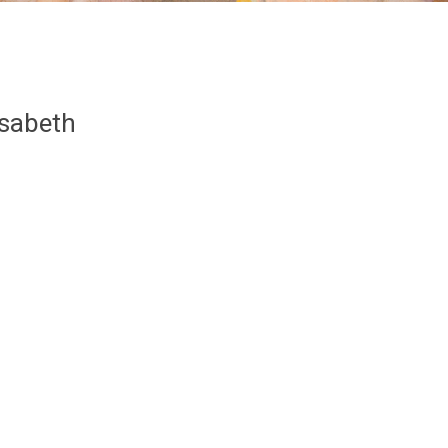
isabeth