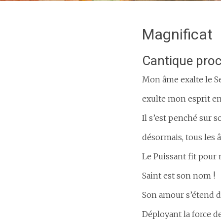
Magnificat
Cantique procl
Mon âme exalte le S
exulte mon esprit en
Il s’est penché sur 
désormais, tous les 
Le Puissant fit pour 
Saint est son nom !
Son amour s’étend d’
Déployant la force de