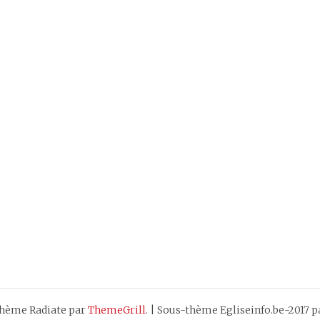
hème Radiate par
ThemeGrill
.
|
Sous-thème Egliseinfo.be-2017 p