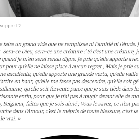
support 2
 faire un grand vide que ne remplisse ni l’amitié ni l’étude. 
 Sera-ce Dieu, sera-ce une créature ? Si c’est une créature, je
quand je m’en serai rendu digne. Je prie qu’elle apporte avec 
 pour qu’elle ne laisse place à aucun regret ; Mais je prie su
e excellente, qu’elle apporte une grande vertu, qu’elle vail
’attire en haut, qu’elle me fasse pas descendre, qu’elle soit 
illanime, qu’elle soit fervente parce que je suis tiède dans l
issante enfin, pour que je n’ai pas à rougir devant elle de mo
Seigneur, faîtes que je sois aimé ; Vous le savez, ce n’est pa
rche dans l’Amour, c’est le mépris de toute blessure, c’est la
le Vrai. »