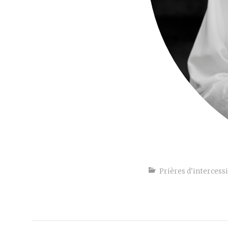
Prières d'intercess