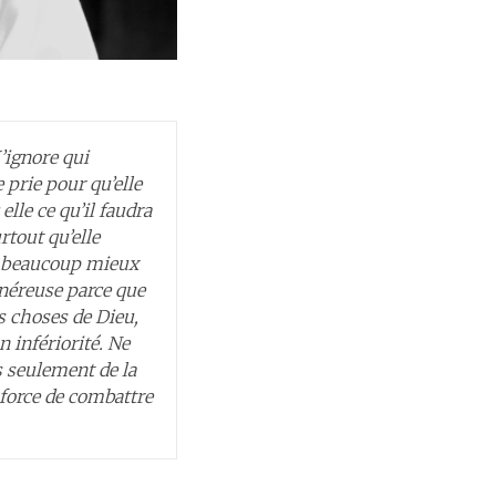
J’ignore qui
 prie pour qu’elle
elle ce qu’il faudra
rtout qu’elle
le beaucoup mieux
généreuse parce que
es choses de Dieu,
n infériorité. Ne
s seulement de la
 force de combattre