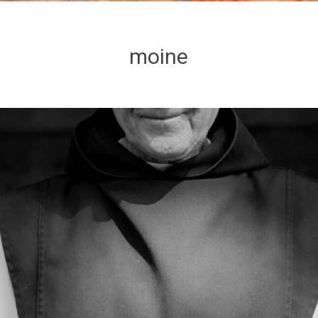
moine