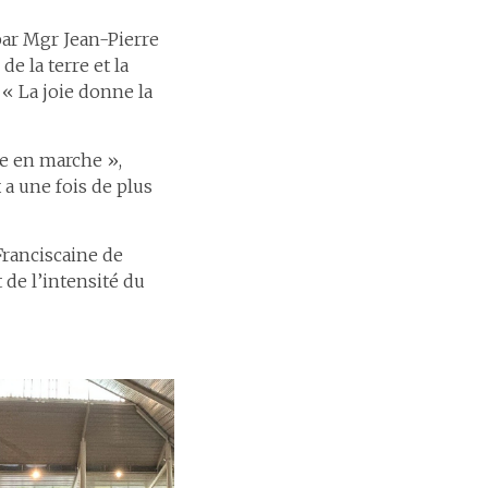
ar Mgr Jean-Pierre
de la terre et la
« La joie donne la
se en marche »,
 a une fois de plus
Franciscaine de
de l’intensité du