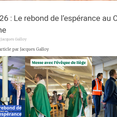
6 : Le rebond de l’espérance au 
ne
Jacques Galloy
rticle par Jacques Galloy