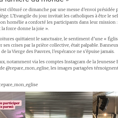
est clôturé ce dimanche par une messe d’envoi présidée p
ège. L’Evangile du jour invitait les catholiques à être le sel 
n homélie a conforté les participants dans leur mission : 
la force donne la joie ».
voitures quittaient le sanctuaire, le sentiment d’une « Égli
ses crises par la prière collective, était palpable. Banneux
 de la Vierge des Pauvres, l’espérance ne s’épuise jamais.
aux, notamment via les comptes Instagram de la Jeunesse 
 de @repare_mon_eglise, les images partagées témoignent 
t repare_mon_eglise