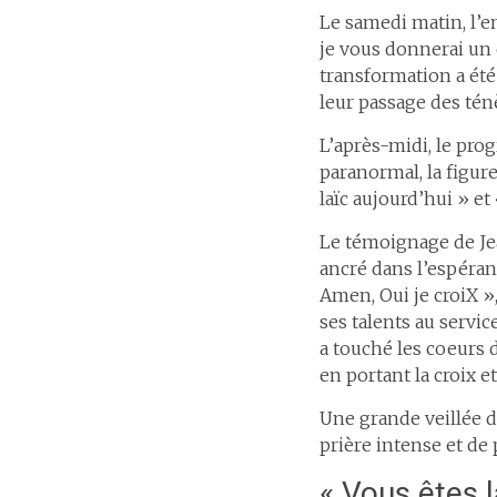
Le samedi matin, l’e
je vous donnerai un 
transformation a été
leur passage des tén
L’après-midi, le prog
paranormal, la figur
laïc aujourd’hui » et 
Le témoignage de Jea
ancré dans l’espéranc
Amen, Oui je croiX »
ses talents au serv
a touché les coeurs 
en portant la croix 
Une grande veillée d
prière intense et de
« Vous êtes 