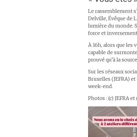
Le rassemblement s’
Delville, Évêque de Li
lumière du monde. So
force et inversement 
À 16h, alors que les 
capable de surmonter 
prouvé qu’à la source
Sur les réseaux soci
Bruxelles (JEFRA) et
week-end.
Photos : (c) JEFRA e