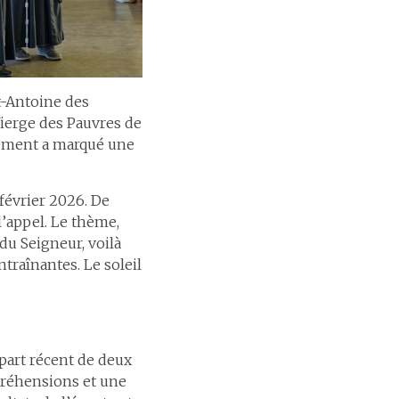
t-Antoine des
Vierge des Pauvres de
nement a marqué une
 février 2026. De
’appel. Le thème,
du Seigneur, voilà
ntraînantes. Le soleil
part récent de deux
mpréhensions et une